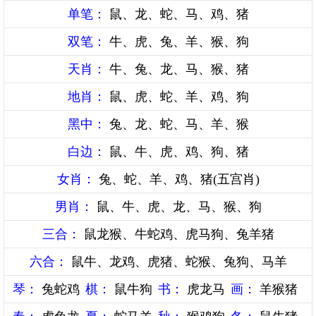
单笔：
鼠、龙、蛇、马、鸡、猪
双笔：
牛、虎、兔、羊、猴、狗
天肖：
牛、兔、龙、马、猴、猪
地肖：
鼠、虎、蛇、羊、鸡、狗
黑中：
兔、龙、蛇、马、羊、猴
白边：
鼠、牛、虎、鸡、狗、猪
女肖：
兔、蛇、羊、鸡、猪(五宫肖)
男肖：
鼠、牛、虎、龙、马、猴、狗
三合：
鼠龙猴、牛蛇鸡、虎马狗、兔羊猪
六合：
鼠牛、龙鸡、虎猪、蛇猴、兔狗、马羊
琴：
兔蛇鸡
棋：
鼠牛狗
书：
虎龙马
画：
羊猴猪